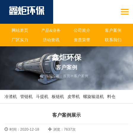
网站首页
产品&业务
公司简介
客户案例
厂区实力
活动资讯
资质荣誉
联系我们
鑫炬环保
客户案例
当前位置：
首页
>
客户案例
冷渣机
管链机
斗提机
板链机
皮带机
螺旋输送机
料仓
客户案例展示
时间：2020-12-18
浏览：7637次