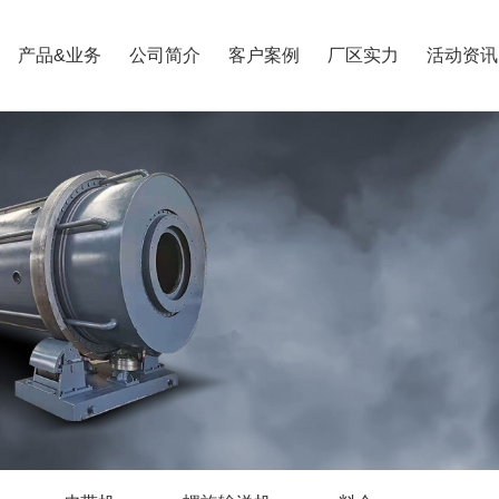
产品&业务
公司简介
客户案例
厂区实力
活动资讯