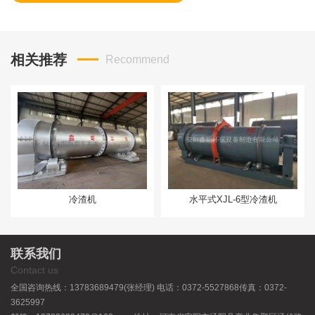
相关推荐
Recommend
冷渣机
水平式XJL-6型冷渣机
联系我们
Contact us
全国咨询热线：13783689479(张经理) 电话：0372-5527868传真：0372-
3625997