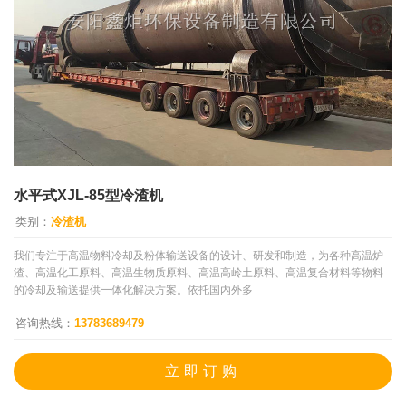
水平式XJL-85型冷渣机
类别：
冷渣机
我们专注于高温物料冷却及粉体输送设备的设计、研发和制造，为各种高温炉
渣、高温化工原料、高温生物质原料、高温高岭土原料、高温复合材料等物料
的冷却及输送提供一体化解决方案。依托国内外多
咨询热线：
13783689479
立即订购