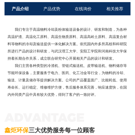
产品介绍
产品优势
在线询价
相关推荐
我们专注于高温物料冷却及粉体输送设备的设计、研发和制造，为各种
高温炉渣、高温化工原料、高温生物质原料、高温高岭土原料、高温复合材
料等物料的冷却及输送提供一体化解决方案。依托国内外多所高校和科研院
所进行产品的设计和研发，与武汉理工大学、安阳工学院和河南科技大学保
持着长期合作关系，成立联合研究中心开展相关产品的设计和研发。
我们主营各种类型的冷渣机、管链式输送机、皮带输送机、物料储存等
节能环保设备，主要服务于电力、医药、化工冶金等行业，为物料的冷却、
输送、计量及储存等提供解决方案。公司的产品覆盖面广、比能耗低、使用
寿命长、运行稳定、维修维护方便，售后服务体系完善，响应速度快，在国
内外同类产品中具有较大优势，得到了客户的一致好评。
ADVANTAGE
鑫炬环保
三大优势服务每一位顾客