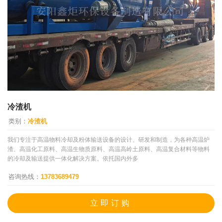
冷渣机
类别：
冷渣机
我们专注于高温物料冷却及粉体输送设备的设计、研发和制造，为各种高温炉
渣、高温化工原料、高温生物质原料、高温高岭土原料、高温复合材料等物料
的冷却及输送提供一体化解决方案。依托国内外多
咨询热线：
13783689479
立即订购