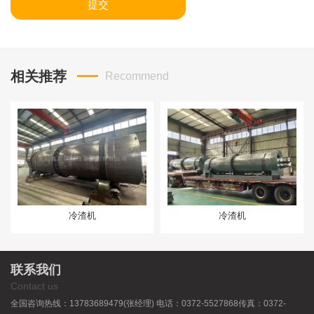
提交
相关推荐
Recommend
冷渣机
冷渣机
联系我们
Contact us
全国咨询热线：13783689479(张经理) 电话：0372-5527868传真：0372-