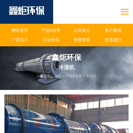
网站首页
产品&业务
公司简介
客户案例
厂区实力
活动资讯
资质荣誉
联系我们
鑫炬环保
冷渣机
当前位置：
首页
>
产品&业务
>
冷渣机