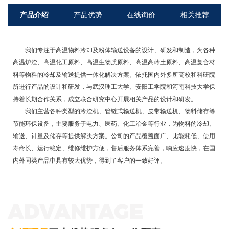
产品介绍
产品优势
在线询价
相关推荐
我们专注于高温物料冷却及粉体输送设备的设计、研发和制造，为各种
高温炉渣、高温化工原料、高温生物质原料、高温高岭土原料、高温复合材
料等物料的冷却及输送提供一体化解决方案。依托国内外多所高校和科研院
所进行产品的设计和研发，与武汉理工大学、安阳工学院和河南科技大学保
持着长期合作关系，成立联合研究中心开展相关产品的设计和研发。
我们主营各种类型的冷渣机、管链式输送机、皮带输送机、物料储存等
节能环保设备，主要服务于电力、医药、化工冶金等行业，为物料的冷却、
输送、计量及储存等提供解决方案。公司的产品覆盖面广、比能耗低、使用
寿命长、运行稳定、维修维护方便，售后服务体系完善，响应速度快，在国
内外同类产品中具有较大优势，得到了客户的一致好评。
ADVANTAGE